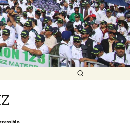
Buscar:
IZ
ccessible.